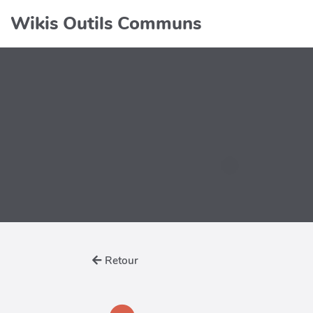
Wikis Outils Communs
Retour