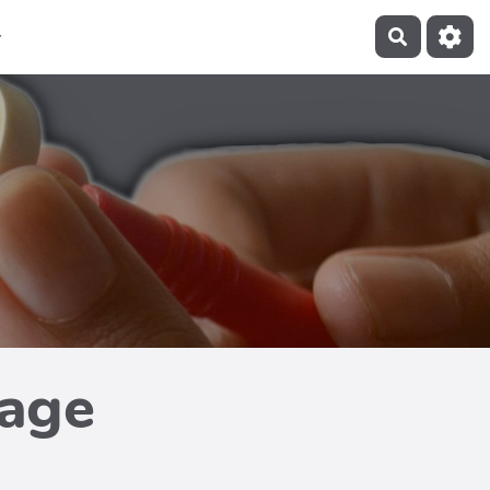
Recherch
page