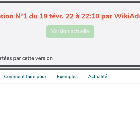
sion N°1 du 19 févr. 22 à 22:10 par WikiA
Version actuelle
tées par cette version