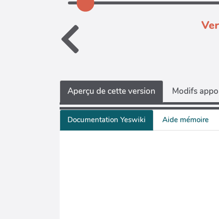
Ver
Aperçu de cette version
Modifs appor