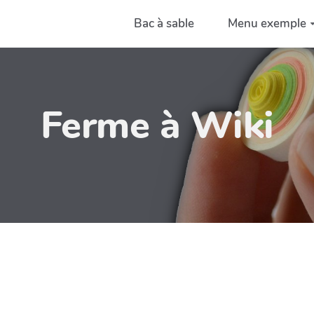
Bac à sable
Menu exemple
Ferme à Wiki