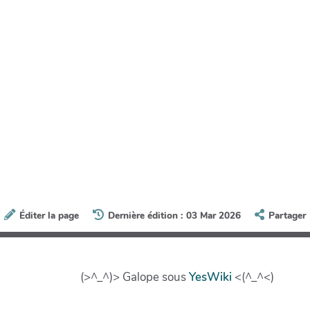
Éditer la page
Dernière édition : 03 Mar 2026
Partager
(>^_^)> Galope sous
YesWiki
<(^_^<)