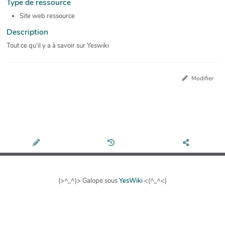
Type de ressource
Site web ressource
Description
Tout ce qu'il y a à savoir sur Yeswiki
Modifier
(>^_^)> Galope sous
YesWiki
<(^_^<)