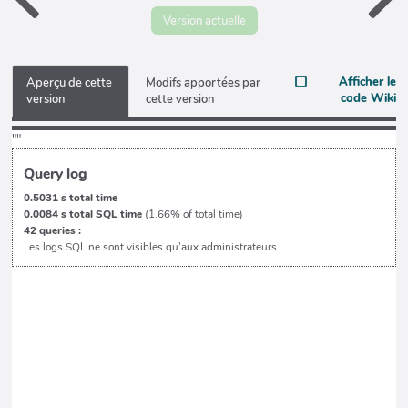
Version actuelle
Afficher le
Aperçu de cette
Modifs apportées par
code Wiki
version
cette version