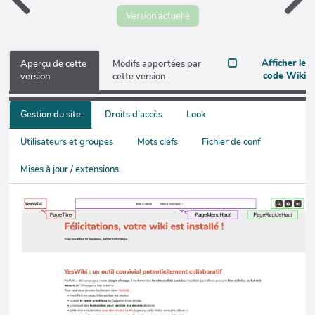
Version actuelle
Afficher le
Aperçu de cette
Modifs apportées par
code Wiki
version
cette version