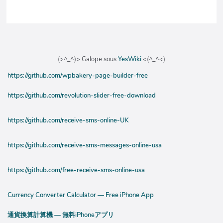
(>^_^)> Galope sous
YesWiki
<(^_^<)
https://github.com/wpbakery-page-builder-free
https://github.com/revolution-slider-free-download
https://github.com/receive-sms-online-UK
https://github.com/receive-sms-messages-online-usa
https://github.com/free-receive-sms-online-usa
Currency Converter Calculator — Free iPhone App
通貨換算計算機 — 無料iPhoneアプリ