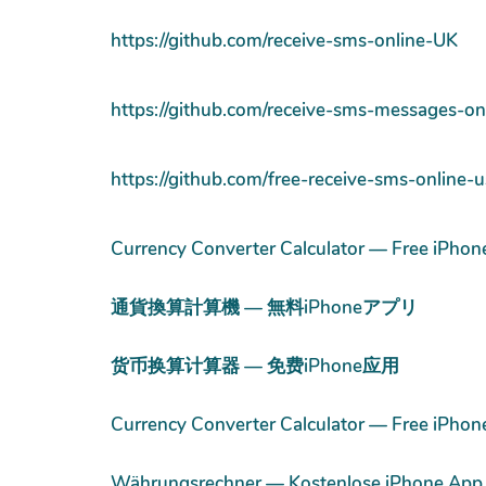
https://github.com/receive-sms-online-UK
https://github.com/receive-sms-messages-on
https://github.com/free-receive-sms-online-
Currency Converter Calculator — Free iPhon
通貨換算計算機 — 無料iPhoneアプリ
货币换算计算器 — 免费iPhone应用
Currency Converter Calculator — Free iPhon
Währungsrechner — Kostenlose iPhone App