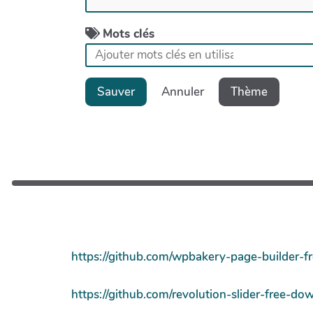
Mots clés
Sauver
Annuler
Thème
https://github.com/wpbakery-page-builder-f
https://github.com/revolution-slider-free-do