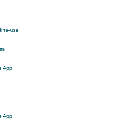
line-usa
usa
e App
e App