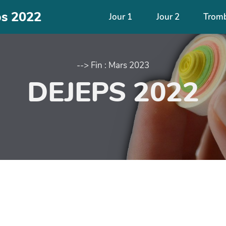
ps 2022
Jour 1
Jour 2
Trom
--> Fin : Mars 2023
DEJEPS 2022