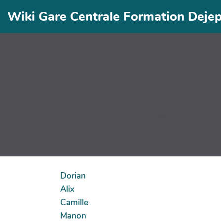
Wiki Gare Centrale Formation Deje
Dorian
Alix
Camille
Manon