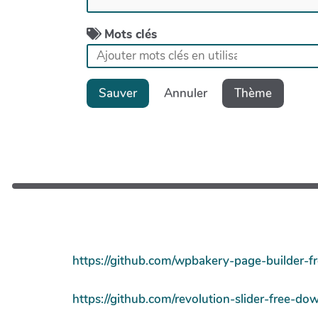
Mots clés
Sauver
Annuler
Thème
https://github.com/wpbakery-page-builder-f
https://github.com/revolution-slider-free-do