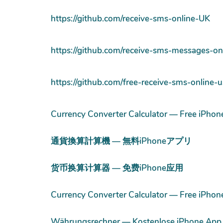
https://github.com/receive-sms-online-UK
https://github.com/receive-sms-messages-on
https://github.com/free-receive-sms-online-
Currency Converter Calculator — Free iPhon
通貨換算計算機 — 無料iPhoneアプリ
货币换算计算器 — 免费iPhone应用
Currency Converter Calculator — Free iPhon
Währungsrechner — Kostenlose iPhone App