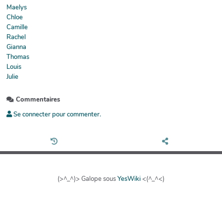
Maelys
Chloe
Camille
Rachel
Gianna
Thomas
Louis
Julie
Commentaires
Se connecter pour commenter.
(>^_^)> Galope sous
YesWiki
<(^_^<)