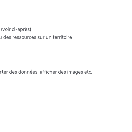
(voir ci-après)
u des ressources sur un territoire
rter des données, afficher des images etc.