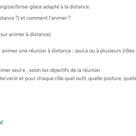
rgizer/brise-glace adapté à la distance.
stance ?) et comment l'animer ?
re sur animer à distance)
nimer une réunion à distance : seul.e ou à plusieurs (rôles 
mer seul·e , selon les objectifs de la réunion
 intervenir et pour chaque rôle quel outil, quelle posture, q
e/