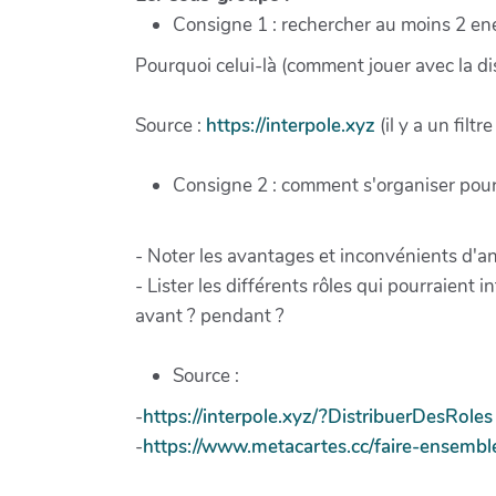
Consigne 1 : rechercher au moins 2 ene
Pourquoi celui-là (comment jouer avec la di
Source :
https://interpole.xyz
(il y a un filt
Consigne 2 : comment s'organiser pour a
- Noter les avantages et inconvénients d'ani
- Lister les différents rôles qui pourraient
avant ? pendant ?
Source :
-
https://interpole.xyz/?DistribuerDesRoles
-
https://www.metacartes.cc/faire-ensembl