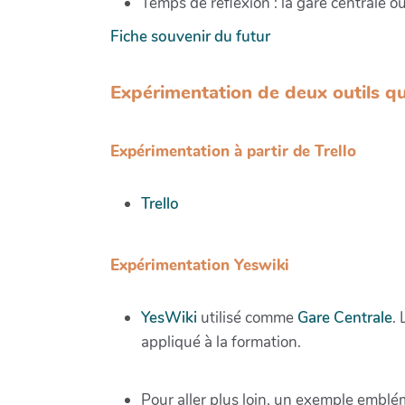
Temps de réflexion : la gare centrale ou
Fiche souvenir du futur
Expérimentation de deux outils qu
Expérimentation à partir de Trello
Trello
Expérimentation Yeswiki
YesWiki
utilisé comme
Gare Centrale
.
appliqué à la formation.
Pour aller plus loin, un exemple emblé