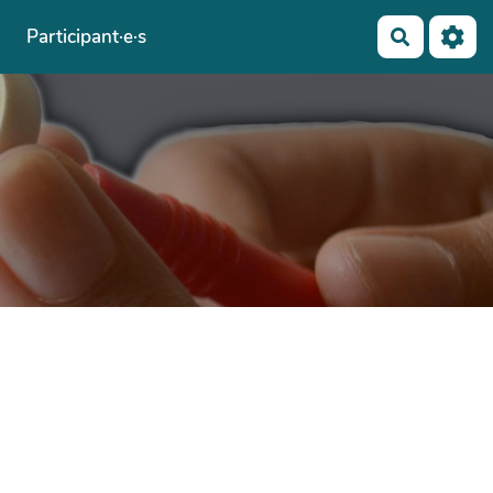
Participant·e·s
Recherch