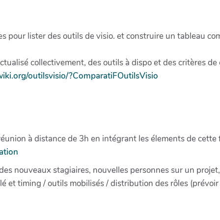
pour lister des outils de visio. et construire un tableau comp
tualisé collectivement, des outils à dispo et des critères de 
-wiki.org/outilsvisio/?ComparatiFOutilsVisio
éunion à distance de 3h en intégrant les élements de cette 
ation
 des nouveaux stagiaires, nouvelles personnes sur un projet,
lé et timing / outils mobilisés / distribution des rôles (prévo