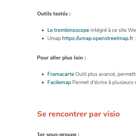
Outils testés :
Le trombinoscope
intégré à ce site We
Umap
https://umap.openstreetmap.fr
:
Pour aller plus loin :
Framacarte
Outil plus avancé, permetta
Facilemap
Permet d'écrire à plusieurs 
Se rencontrer par visio
1er sous-groupe :