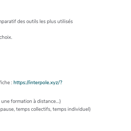
aratif des outils les plus utilisés
choix.
fiche :
https://interpole.xyz/?
 une formation à distance...)
ir pause, temps collectifs, temps individuel)