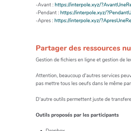
-Avant :
https://interpole.xyz/?AvantUne
-Pendant :
https://interpole.xyz/?Penda
-Apres :
https://interpole.xyz/?ApresUne
Partager des ressources n
Gestion de fichiers en ligne et gestion de l
Attention, beaucoup d'autres services peuve
pas mettre tous les oeufs dans le même pani
D'autre outils permettent juste de transferer
Outils proposés par les participants
Dropbox