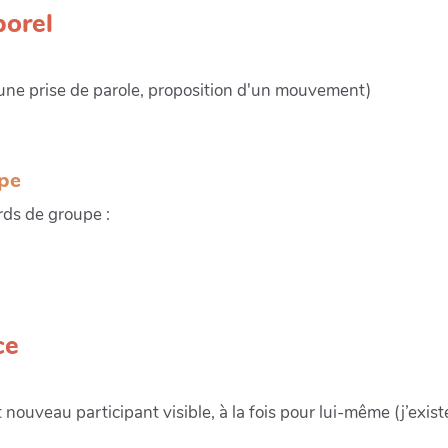
porel
une prise de parole, proposition d'un mouvement)
upe
ds de groupe :
ce
nouveau participant visible, à la fois pour lui-même (j’existe