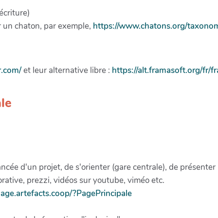
écriture)
sur un chaton, par exemple,
https://www.chatons.org/taxono
r.com/
et leur alternative libre :
https://alt.framasoft.org/fr/
ale
ancée d'un projet, de s'orienter (gare centrale), de présenter
orative, prezzi, vidéos sur youtube, viméo etc.
illage.artefacts.coop/?PagePrincipale