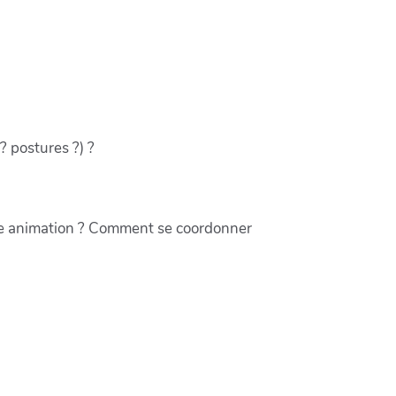
? postures ?) ?
uelle animation ? Comment se coordonner