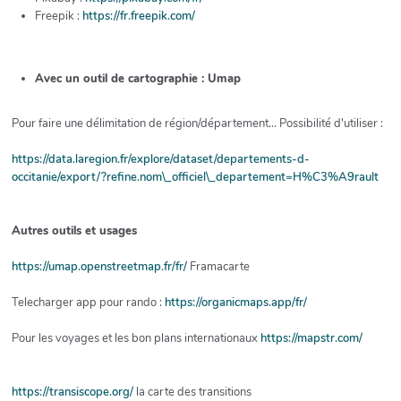
Freepik :
https://fr.freepik.com/
Avec un outil de cartographie : Umap
Pour faire une délimitation de région/département... Possibilité d'utiliser :
https://data.laregion.fr/explore/dataset/departements-d-
occitanie/export/?refine.nom\_officiel\_departement=H%C3%A9rault
Autres outils et usages
https://umap.openstreetmap.fr/fr/
Framacarte
Telecharger app pour rando :
https://organicmaps.app/fr/
Pour les voyages et les bon plans internationaux
https://mapstr.com/
https://transiscope.org/
la carte des transitions