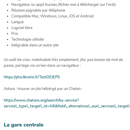
Navigateur ou appli bureau (fichier exe à télécharger sur l'ordi)
Réunion joignable par téléphone
Compatible Mac, Windows, Linux, iOS et Android
Langue
Logiciel libre
Prix
Technologie utilisée
Intégrable dans un autre site
Un outil de visio. mobilisable très simplement, jitsi, pas besoin de mot de
passe, partage via un lien dans un navigateur :
https://jitsi.libretic.fr/TestDEJEPS
Astuce : trouver un jitsi hébérgé par un Chaton :
https://www.chatons.org/search/by-service?
service\_type\_target\_id=All\&field\_alternatives\_aux\_services\_target
La gare centrale