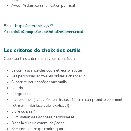
Avec l'Ardam communication par mail
Fiche :
https://interpole.xyz/?
AccordsDeGroupeSurLesOutilsDeCommunicati
Les critères de choix des outils
Quels sont les critères que vous identifiez ?
La connaissance des outils et leur pratique
Les personnes sont-elles prêtes à changer ?
S'inscrire pour accéder aux outils
Le prix
L'ergonomie
L'affordance (capacité d'un dispositif à faire comprendre comment
l'utiliser - interface auto-explicatif)
Libre ou pas ?
L'utilisation des données personnelles
Dans la culture commune / connu
Sécurisé contre qui contre quoi ?