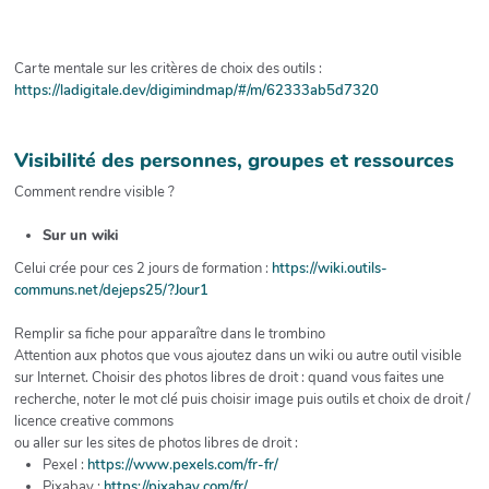
Carte mentale sur les critères de choix des outils :
https://ladigitale.dev/digimindmap/#/m/62333ab5d7320
Visibilité des personnes, groupes et ressources
Comment rendre visible ?
Sur un wiki
Celui crée pour ces 2 jours de formation :
https://wiki.outils-
communs.net/dejeps25/?Jour1
Remplir sa fiche pour apparaître dans le trombino
Attention aux photos que vous ajoutez dans un wiki ou autre outil visible
sur Internet. Choisir des photos libres de droit : quand vous faites une
recherche, noter le mot clé puis choisir image puis outils et choix de droit /
licence creative commons
ou aller sur les sites de photos libres de droit :
Pexel :
https://www.pexels.com/fr-fr/
Pixabay :
https://pixabay.com/fr/