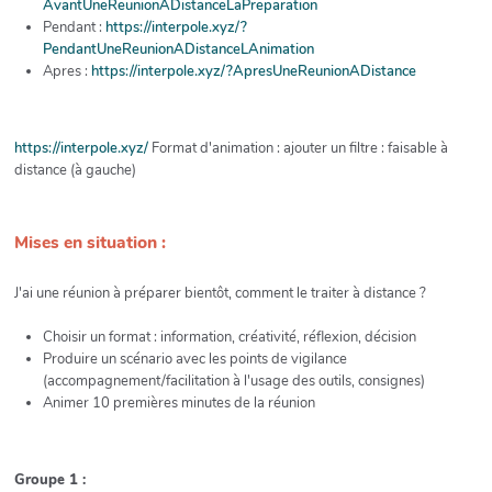
AvantUneReunionADistanceLaPreparation
Pendant :
https://interpole.xyz/?
PendantUneReunionADistanceLAnimation
Apres :
https://interpole.xyz/?ApresUneReunionADistance
https://interpole.xyz/
Format d'animation : ajouter un filtre : faisable à
distance (à gauche)
Mises en situation :
J'ai une réunion à préparer bientôt, comment le traiter à distance ?
Choisir un format : information, créativité, réflexion, décision
Produire un scénario avec les points de vigilance
(accompagnement/facilitation à l'usage des outils, consignes)
Animer 10 premières minutes de la réunion
Groupe 1 :