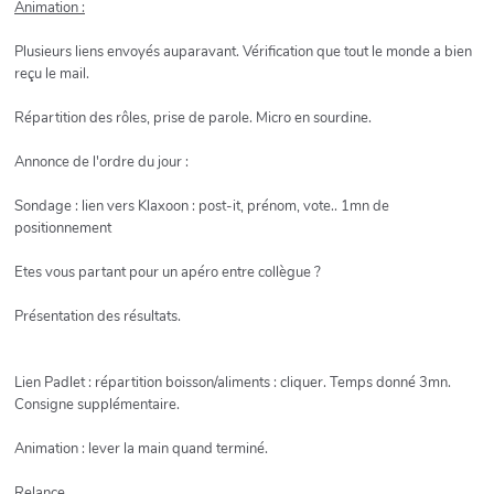
Animation :
Plusieurs liens envoyés auparavant. Vérification que tout le monde a bien
reçu le mail.
Répartition des rôles, prise de parole. Micro en sourdine.
Annonce de l'ordre du jour :
Sondage : lien vers Klaxoon : post-it, prénom, vote.. 1mn de
positionnement
Etes vous partant pour un apéro entre collègue ?
Présentation des résultats.
Lien Padlet : répartition boisson/aliments : cliquer. Temps donné 3mn.
Consigne supplémentaire.
Animation : lever la main quand terminé.
Relance