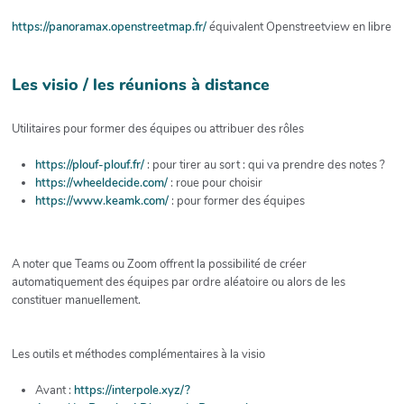
https://panoramax.openstreetmap.fr/
équivalent Openstreetview en libre
Les visio / les réunions à distance
Utilitaires pour former des équipes ou attribuer des rôles
https://plouf-plouf.fr/
: pour tirer au sort : qui va prendre des notes ?
https://wheeldecide.com/
: roue pour choisir
https://www.keamk.com/
: pour former des équipes
A noter que Teams ou Zoom offrent la possibilité de créer
automatiquement des équipes par ordre aléatoire ou alors de les
constituer manuellement.
Les outils et méthodes complémentaires à la visio
Avant :
https://interpole.xyz/?