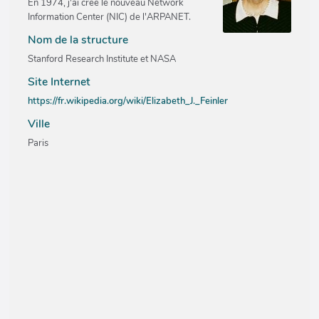
En 1974, j'ai créé le nouveau Network
Information Center (NIC) de l'ARPANET.
Nom de la structure
Stanford Research Institute et NASA
Site Internet
https://fr.wikipedia.org/wiki/Elizabeth_J._Feinler
Ville
Paris